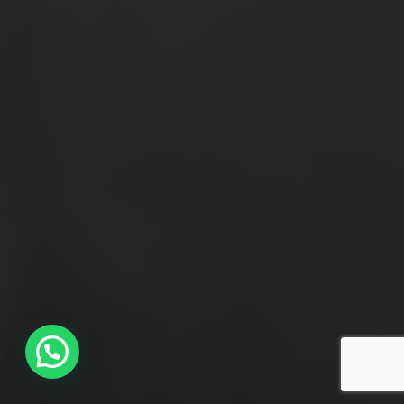
¡Cotiza Sin Compromiso!
Abrir chat